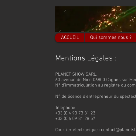
ACCUEIL
Qui sommes nous ?
Mentions Légales :
PLANET SHOW SARL.
60 avenue de Nice 06800 Cagnes sur Me
N° d'immatriculation au registre du com
N° de licence d'entrepreneur du spectac
Téléphone :
+33 (0)4 93 73 81 23
+33 (0)6 09 81 28 57
Courrier électronique :
contact@planetsh