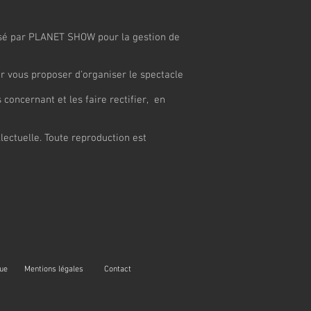
tisé par PLANET SHOW pour la gestion de
r vous proposer d'organiser le spectacle
concernant et les faire rectifier, en
llectuelle. Toute reproduction est
rue
Mentions légales
Contact