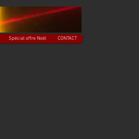
Spécial offre Noël
CONTACT