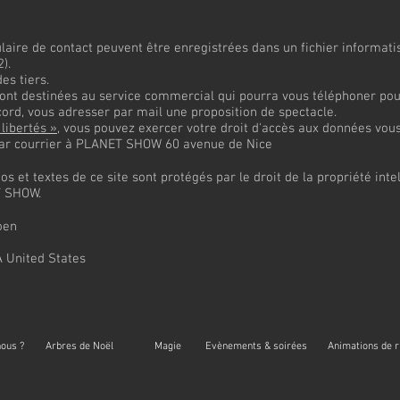
mulaire de contact peuvent être enregistrées dans un fichier informa
).
es tiers.
sont destinées au service commercial qui pourra vous téléphoner pou
cord, vous adresser par mail une proposition de spectacle.
 libertés »
, vous pouvez exercer votre droit d'accès aux données vous 
par courrier à PLANET SHOW 60 avenue de Nice
éos et textes de ce site sont protégés par le droit de la propriété inte
ET SHOW.
oen
A United States
ous ?
Arbres de Noël
Magie
Evènements & soirées
Animations de 